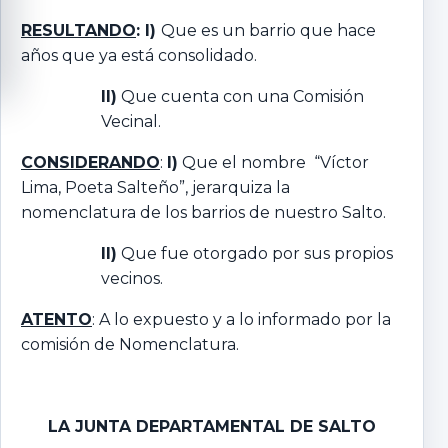
RESULTANDO
: I)
Que es un barrio que hace
años que ya está consolidado.
II)
Que cuenta con una Comisión
Vecinal.
CONSIDERANDO
:
I)
Que el nombre “Víctor
Lima, Poeta Salteño”, jerarquiza la
nomenclatura de los barrios de nuestro Salto.
II)
Que fue otorgado por sus propios
vecinos.
ATENTO
: A lo expuesto y a lo informado por la
comisión de Nomenclatura.
LA JUNTA DEPARTAMENTAL DE SALTO