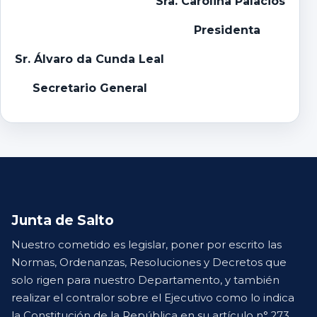
Sra. Carolina Palacios
Presidenta
Sr. Álvaro da Cunda Leal
Secretario General
Junta de Salto
Nuestro cometido es legislar, poner por escrito las
Normas, Ordenanzas, Resoluciones y Decretos que
solo rigen para nuestro Departamento, y también
realizar el contralor sobre el Ejecutivo como lo indica
la Constitución de la República en su artículo n° 273.