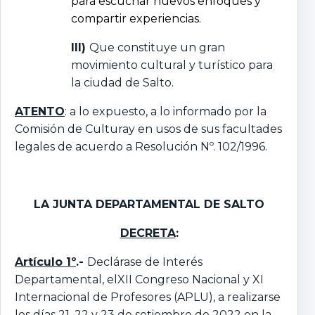
para escuchar nuevos enfoques y
compartir experiencias.
III)
Que constituye un gran
movimiento cultural y turístico para
la ciudad de Salto.
ATENTO
: a lo expuesto, a lo informado por la
Comisión de Culturay en usos de sus facultades
legales de acuerdo a Resolución Nº. 102/1996.
LA JUNTA DEPARTAMENTAL DE SALTO
DECRETA
:
Artículo 1º
.-
Declárase de Interés
Departamental, elXII Congreso Nacional y XI
Internacional de Profesores (APLU), a realizarse
los días 21, 22 y 23 de setiembre de 2022 en la