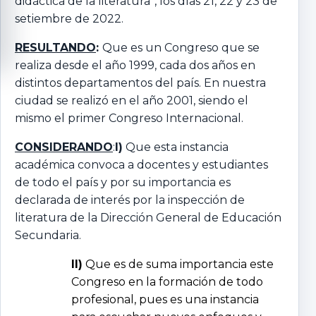
didáctica de la literatura”, los días 21, 22 y 23 de
setiembre de 2022.
RESULTANDO
:
Que es un Congreso que se
realiza desde el año 1999, cada dos años en
distintos departamentos del país. En nuestra
ciudad se realizó en el año 2001, siendo el
mismo el primer Congreso Internacional.
CONSIDERANDO
:
I)
Que esta instancia
académica convoca a docentes y estudiantes
de todo el país y por su importancia es
declarada de interés por la inspección de
literatura de la Dirección General de Educación
Secundaria.
II)
Que es de suma importancia este
Congreso en la formación de todo
profesional, pues es una instancia