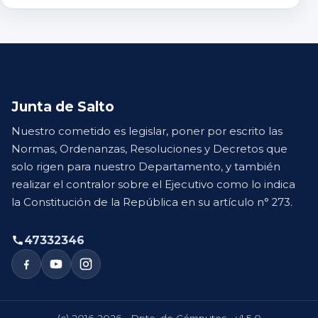
Junta de Salto
Nuestro cometido es legislar, poner por escrito las
Normas, Ordenanzas, Resoluciones y Decretos que
solo rigen para nuestro Departamento, y también
realizar el contralor sobre el Ejecutivo como lo indica
la Constitución de la República en su artículo n° 273.
47332346
(c) 2016-2026 - Dpto. de Cómputos - v1.5.0