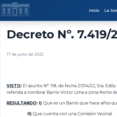
Saltar al contenido
Inicio
La Jun
Decreto Nº. 7.419/
17 de junio de 2022
VISTO
:
El asunto N°. 118, de fecha 21/04/22, Sra. Edi
referida a nombrar Barrio Víctor Lima a zona Norte d
RESULTANDO
: I)
Que es un Barrio que hace años que
II)
Que cuenta con una Comisión Vecinal.