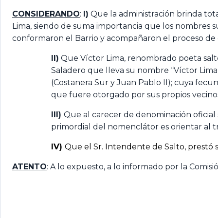
CONSIDERANDO
:
I)
Que la administración brinda tota
Lima, siendo de suma importancia que los nombres surj
conformaron el Barrio y acompañaron el proceso de 
II)
Que Víctor Lima, renombrado poeta salte
Saladero que lleva su nombre “Víctor Lima
(Costanera Sur y Juan Pablo II); cuya fecun
que fuere otorgado por sus propios vecino
III)
Que al carecer de denominación oficial 
primordial del nomenclátor es orientar al 
IV)
Que el Sr. Intendente de Salto, prestó
ATENTO
: A lo expuesto, a lo informado por la Comisi