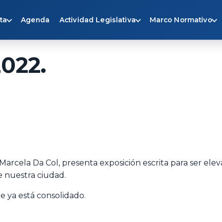
ta
Agenda
Actividad Legislativa
Marco Normativo
2022.
la Marcela Da Col, presenta exposición escrita para ser el
e nuestra ciudad.
 ya está consolidado.