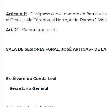
Articulo 1º
.-
Desígnase con el nombre de Barrio Víctor 
al Oeste, calle Córdoba, al Norte, Avda. Ramón J. Vinci
Art. 2º.-
Comuníquese, etc.
SALA DE SESIONES «GRAL. JOSÉ ARTIGAS» DE LA
Sr. Álvaro da Cunda Leal
Secretario General