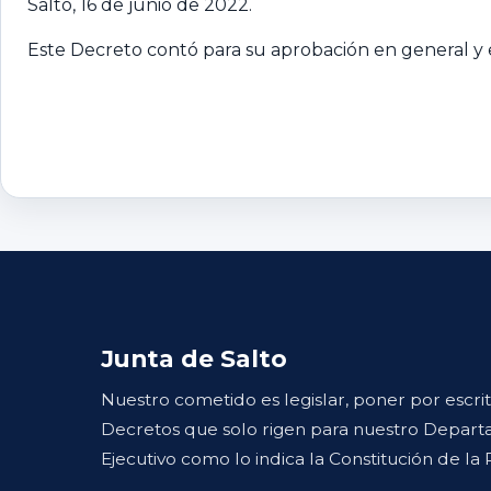
Salto, 16 de junio de 2022.
Este Decreto contó para su aprobación en general y e
Junta de Salto
Nuestro cometido es legislar, poner por escri
Decretos que solo rigen para nuestro Departa
Ejecutivo como lo indica la Constitución de la 