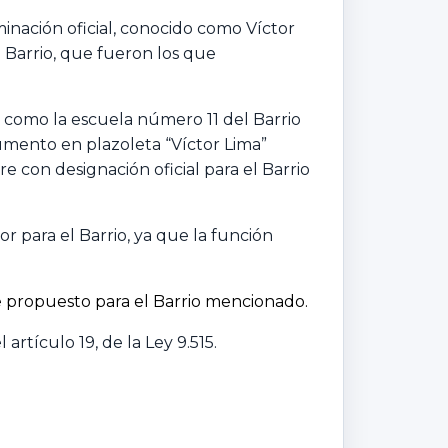
inación oficial, conocido como Víctor
l Barrio, que fueron los que
 como la escuela número 11 del Barrio
umento en plazoleta “Víctor Lima”
e con designación oficial para el Barrio
r para el Barrio, ya que la función
e propuesto para el Barrio mencionado.
artículo 19, de la Ley 9.515.