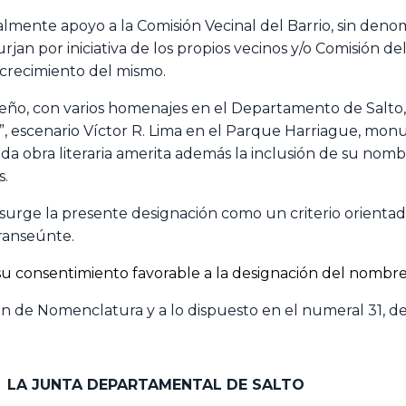
lmente apoyo a la Comisión Vecinal del Barrio, sin denom
an por iniciativa de los propios vecinos y/o Comisión de
crecimiento del mismo.
ño, con varios homenajes en el Departamento de Salto,
”, escenario Víctor R. Lima en el Parque Harriague, mon
da obra literaria amerita además la inclusión de su nombr
s.
surge la presente designación como un criterio orientado
transeúnte.
 su consentimiento favorable a la designación del nombr
ón de Nomenclatura y a lo dispuesto en el numeral 31, del 
LA JUNTA DEPARTAMENTAL DE SALTO