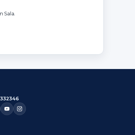
n Sala.
332346