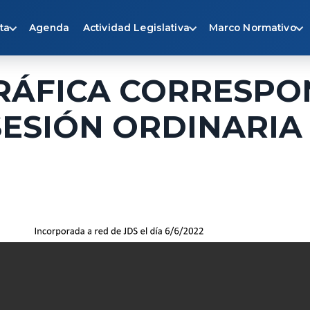
ta
Agenda
Actividad Legislativa
Marco Normativo
RÁFICA CORRESPO
ª SESIÓN ORDINARIA