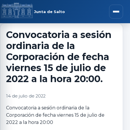
Saltar al contenido
rar menú
Junta de Salto
Abrir m
Convocatoria a sesión
ordinaria de la
r submenú
Corporación de fecha
viernes 15 de julio de
2022 a la hora 20:00.
r submenú
14 de julio de 2022
r submenú
Convocatoria a sesión ordinaria de la
r submenú
Corporación de fecha viernes 15 de julio de
2022 a la hora 20:00