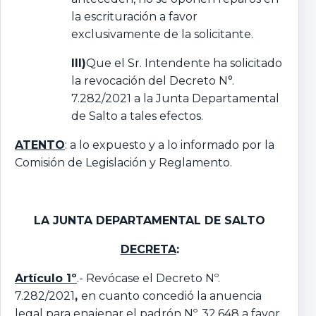
la escrituración a favor
exclusivamente de la solicitante.
III)
Que el Sr. Intendente ha solicitado
la revocación del Decreto N°.
7.282/2021 a la Junta Departamental
de Salto a tales efectos.
ATENTO
: a lo expuesto y a lo informado por la
Comisión de Legislación y Reglamento.
LA JUNTA DEPARTAMENTAL DE SALTO
DECRETA
:
Artículo 1º
.- Revócase el Decreto Nº.
7.282/2021
,
en cuanto concedió la anuencia
legal para enajenar el padrón Nº. 32.648 a favor