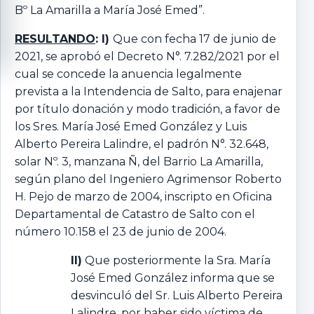
Bº La Amarilla a María José Emed”.
RESULTANDO
: I)
Que con fecha 17 de junio de
2021, se aprobó el Decreto N°. 7.282/2021 por el
cual se concede la anuencia legalmente
prevista a la Intendencia de Salto, para enajenar
por título donación y modo tradición, a favor de
los Sres. María José Emed González y Luis
Alberto Pereira Lalindre, el padrón N°. 32.648,
solar Nº. 3, manzana Ñ, del Barrio La Amarilla,
según plano del Ingeniero Agrimensor Roberto
H. Pejo de marzo de 2004, inscripto en Oficina
Departamental de Catastro de Salto con el
número 10.158 el 23 de junio de 2004.
II)
Que posteriormente la Sra. María
José Emed González informa que se
desvinculó del Sr. Luis Alberto Pereira
Lalindre, por haber sido víctima de