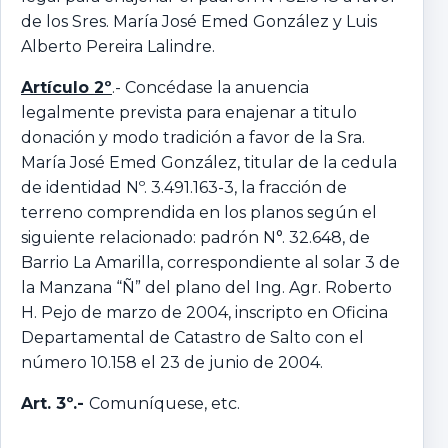
de los Sres. María José Emed González y Luis
Alberto Pereira Lalindre.
Artículo 2º
.- Concédase la anuencia
legalmente prevista para enajenar a titulo
donación y modo tradición a favor de la Sra.
María José Emed González, titular de la cedula
de identidad Nº. 3.491.163-3, la fracción de
terreno comprendida en los planos según el
siguiente relacionado: padrón N°. 32.648, de
Barrio La Amarilla, correspondiente al solar 3 de
la Manzana “Ñ” del plano del Ing. Agr. Roberto
H. Pejo de marzo de 2004, inscripto en Oficina
Departamental de Catastro de Salto con el
número 10.158 el 23 de junio de 2004.
Art. 3º.-
Comuníquese, etc.