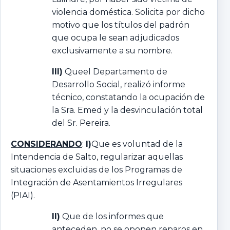
violencia doméstica. Solicita por dicho
motivo que los títulos del padrón
que ocupa le sean adjudicados
exclusivamente a su nombre.
III)
Queel Departamento de
Desarrollo Social, realizó informe
técnico, constatando la ocupación de
la Sra. Emed y la desvinculación total
del Sr. Pereira.
CONSIDERANDO
:
I)
Que es voluntad de la
Intendencia de Salto, regularizar aquellas
situaciones excluidas de los Programas de
Integración de Asentamientos Irregulares
(PIAI).
II)
Que de los informes que
anteceden, no se oponen reparos en