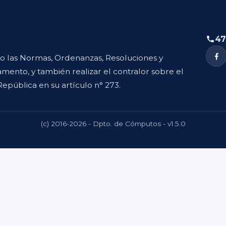
47
to las Normas, Ordenanzas, Resoluciones y
mento, y también realizar el contralor sobre el
República en su artículo n° 273.
(c) 2016-2026 - Dpto. de Cómputos - v1.5.0