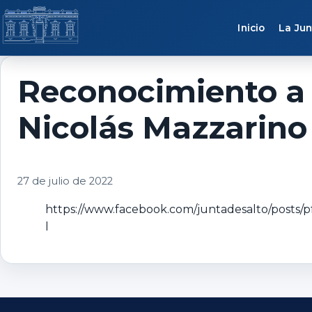
Saltar al contenido
Inicio
La Jun
Reconocimiento a l
Nicolás Mazzarino
27 de julio de 2022
https://www.facebook.com/juntadesalto/p
l