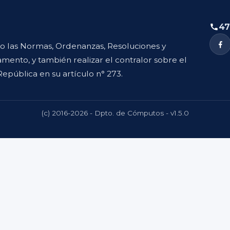
47
to las Normas, Ordenanzas, Resoluciones y
mento, y también realizar el contralor sobre el
República en su artículo n° 273.
(c) 2016-2026 - Dpto. de Cómputos - v1.5.0