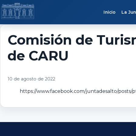
Saltar al contenido
Inicio
La Jun
Comisión de Turism
de CARU
10 de agosto de 2022
https://www.facebook.com/juntadesalto/po