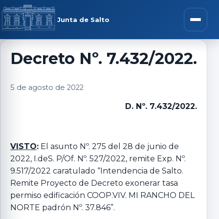
Saltar al contenido
rar menú
Junta de Salto
Abrir m
Decreto Nº. 7.432/2022.
r submenú
5 de agosto de 2022
D. Nº. 7.432/2022.
r submenú
VISTO
:
El asunto Nº. 275 del 28 de junio de
2022, I.deS. P/Of. Nº. 527/2022, remite Exp. Nº.
r submenú
9.517/2022 caratulado “Intendencia de Salto.
Remite Proyecto de Decreto exonerar tasa
r submenú
permiso edificación COOP.VIV. MI RANCHO DEL
NORTE padrón Nº. 37.846”.