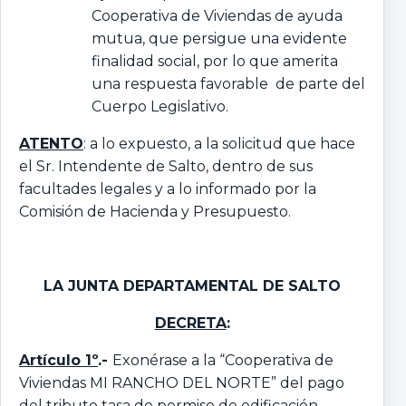
Cooperativa de Viviendas de ayuda
mutua, que persigue una evidente
finalidad social, por lo que amerita
una respuesta favorable de parte del
Cuerpo Legislativo.
ATENTO
: a lo expuesto, a la solicitud que hace
el Sr. Intendente de Salto, dentro de sus
facultades legales y a lo informado por la
Comisión de Hacienda y Presupuesto.
LA JUNTA DEPARTAMENTAL DE SALTO
DECRETA
:
Artículo 1º
.-
Exonérase a la “Cooperativa de
Viviendas MI RANCHO DEL NORTE” del pago
del tributo tasa de permiso de edificación