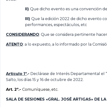
II)
Que dicho evento es una convención de a
III)
Que la edición 2022 de dicho evento con
performances, espectáculos, etc
CONSIDERANDO
: Que se considera pertinente hacer 
ATENTO
: a lo expuesto, a lo informado por la Comis
Artículo 1º
.-
Declárase de Interés Departamental el “
Salto, los días 15 y 16 de octubre de 2022.
Art. 2º.-
Comuníquese, etc.
SALA DE SESIONES «GRAL. JOSÉ ARTIGAS» DE L