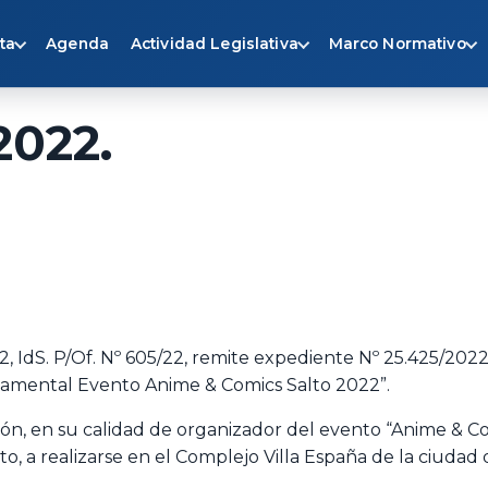
ta
Agenda
Actividad Legislativa
Marco Normativo
2022.
2, IdS. P/Of. Nº 605/22, remite expediente Nº 25.425/2022
tamental Evento Anime & Comics Salto 2022”.
, en su calidad de organizador del evento “Anime & Com
 a realizarse en el Complejo Villa España de la ciudad de