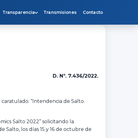
Transparencia
Transmisiones
Contacto
D. Nº. 7.436/2022.
 caratulado: “Intendencia de Salto.
ics Salto 2022” solicitando la
 Salto, los días 15 y 16 de octubre de