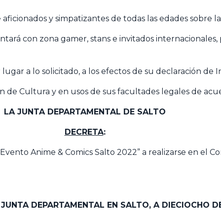
ficionados y simpatizantes de todas las edades sobre l
tará con zona gamer, stans e invitados internacionales,
lugar a lo solicitado, a los efectos de su declaración de
ión de Cultura y en usos de sus facultades legales de acu
LA JUNTA DEPARTAMENTAL DE SALTO
DECRETA
:
Evento Anime & Comics Salto 2022” a realizarse en el Co
A JUNTA DEPARTAMENTAL EN SALTO, A DIECIOCHO D