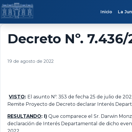
Saltar al contenido
Inicio
La Jun
Decreto Nº. 7.436/
19 de agosto de 2022
VISTO
:
El asunto Nº. 353 de fecha 25 de julio de 202
Remite Proyecto de Decreto declarar Interés Depar
RESULTANDO
: I)
Que comparece el Sr. Darwin Monzón
declaración de Interés Departamental de dicho evento,
2022.