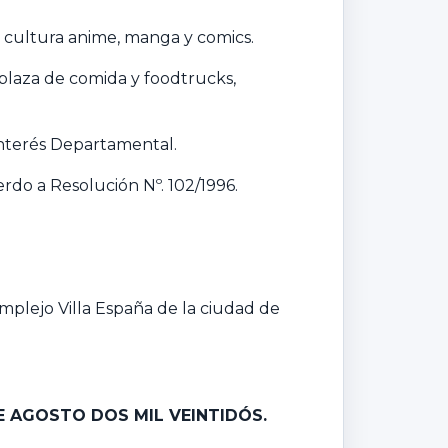
a cultura anime, manga y comics.
 plaza de comida y foodtrucks,
 Interés Departamental.
erdo a Resolución Nº. 102/1996.
mplejo Villa España de la ciudad de
E AGOSTO DOS MIL VEINTIDÓS.