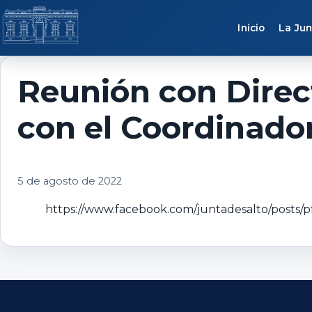
Saltar al contenido
Inicio
La Jun
Reunión con Direc
con el Coordinado
5 de agosto de 2022
https://www.facebook.com/juntadesalto/po