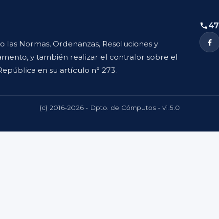
47
to las Normas, Ordenanzas, Resoluciones y
mento, y también realizar el contralor sobre el
República en su artículo n° 273.
(c) 2016-2026 - Dpto. de Cómputos - v1.5.0