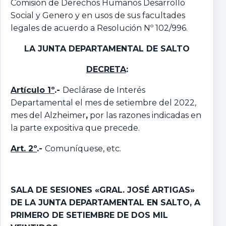
Comisión de Derechos Humanos Desarrollo
Social y Genero y en usos de sus facultades
legales de acuerdo a Resolución Nº 102/996.
LA JUNTA DEPARTAMENTAL
DE SALTO
DECRETA
:
Artículo 1º
.-
Declárase de Interés
Departamental el mes de setiembre del 2022,
mes del Alzheimer
,
por las razones indicadas en
la parte expositiva que precede.
Art. 2º
.-
Comuníquese, etc.
SALA DE SESIONES «GRAL. JOSÉ ARTIGAS»
DE LA JUNTA DEPARTAMENTAL EN SALTO,
A
PRIMERO DE SETIEMBRE DE DOS MIL