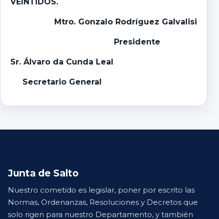
VEINTIDOS.
Mtro. Gonzalo Rodríguez Galvalisi
Presidente
Sr. Álvaro da Cunda Leal
Secretario General
Junta de Salto
Nuestro cometido es legislar, poner por escrito las
Normas, Ordenanzas, Resoluciones y Decretos que
solo rigen para nuestro Departamento, y también