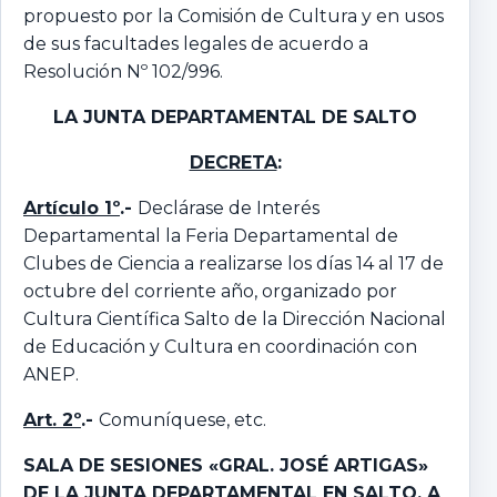
propuesto por la Comisión de Cultura y en usos
de sus facultades legales de acuerdo a
Resolución Nº 102/996.
LA JUNTA DEPARTAMENTAL
DE SALTO
DECRETA
:
Artículo 1º
.-
Declárase de Interés
Departamental la Feria Departamental de
Clubes de Ciencia a realizarse los días 14 al 17 de
octubre del corriente año, organizado por
Cultura Científica Salto de la Dirección Nacional
de Educación y Cultura en coordinación con
ANEP.
Art. 2º
.-
Comuníquese, etc.
SALA DE SESIONES «GRAL. JOSÉ ARTIGAS»
DE LA JUNTA DEPARTAMENTAL EN SALTO,
A