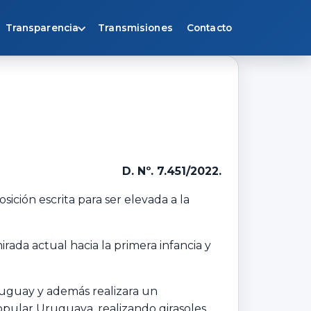
Transparencia
Transmisiones
Contacto
D. Nº. 7.451/2022.
ición escrita para ser elevada a la
da actual hacia la primera infancia y
Uruguay y además realizara un
Popular Uruguaya, realizando girasoles