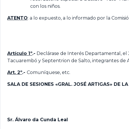
con los niños.
ATENTO
: a lo expuesto, a lo informado por la Comis
Artículo 1º
.-
Declárase de Interés Departamental, el 
Tacuarembó y Septentrion de Salto, integrantes de AT
Art. 2º
.-
Comuníquese, etc.
SALA DE SESIONES «GRAL. JOSÉ ARTIGAS» DE L
Sr. Álvaro da Cunda Leal