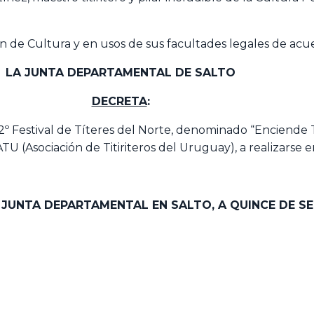
ión de Cultura y en usos de sus facultades legales de ac
LA JUNTA DEPARTAMENTAL
DE SALTO
DECRETA
:
2º Festival de Títeres del Norte, denominado “Enciende 
U (Asociación de Titiriteros del Uruguay), a realizarse 
A JUNTA DEPARTAMENTAL EN SALTO,
A QUINCE DE S