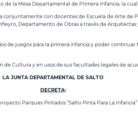
co de la Mesa Departamental de Primera Infancia, la cual 
ara conjuntamente con docentes de Escuela de Arte de Pr
iñeyro, Departamento de Obras a través de Arquitectas y
ios de juegos para la primera infancia y poder continuar
ión de Cultura y en usos de sus facultades legales de acu
LA JUNTA DEPARTAMENTAL
DE SALTO
DECRETA
:
oyecto Parques Pintados “Salto Pinta Para La Infancia” 