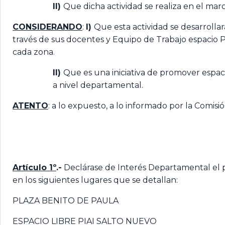
II)
Que dicha actividad se realiza en el mar
CONSIDERANDO
:
I)
Que esta actividad se desarroll
través de sus docentes y Equipo de Trabajo espacio P
cada zona.
II)
Que es una iniciativa de promover espac
a nivel departamental.
ATENTO
: a lo expuesto, a lo informado por la Comis
Artículo 1º
.-
Declárase de Interés Departamental el pr
en los siguientes lugares que se detallan:
PLAZA BENITO DE PAULA
ESPACIO LIBRE PIAI SALTO NUEVO