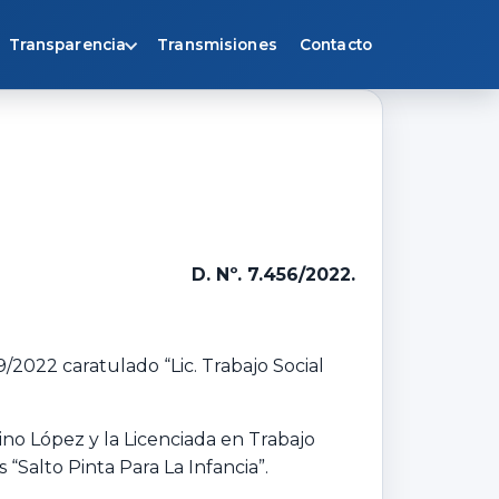
Transparencia
Transmisiones
Contacto
D. Nº. 7.456/2022.
9/2022 caratulado “Lic. Trabajo Social
no López y la Licenciada en Trabajo
“Salto Pinta Para La Infancia”.