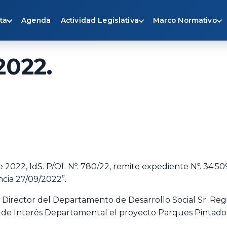
ta
Agenda
Actividad Legislativa
Marco Normativo
2022.
 2022, IdS. P/Of. Nº. 780/22, remite expediente Nº. 34.50
ancia 27/09/2022”.
Director del Departamento de Desarrollo Social Sr. Regi
e de Interés Departamental el proyecto Parques Pintados 