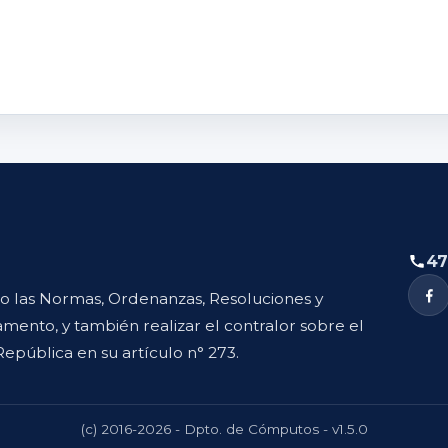
47
to las Normas, Ordenanzas, Resoluciones y
mento, y también realizar el contralor sobre el
República en su artículo n° 273.
(c) 2016-2026 - Dpto. de Cómputos - v1.5.0