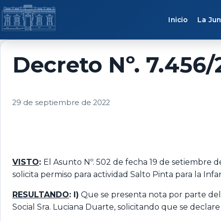
Saltar al contenido
Inicio
La Jun
Decreto Nº. 7.456/
29 de septiembre de 2022
VISTO
:
El Asunto Nº. 502 de fecha 19 de setiembre de
solicita permiso para actividad Salto Pinta para la Inf
RESULTANDO
: I)
Que se presenta nota por parte del 
Social Sra. Luciana Duarte, solicitando que se declar