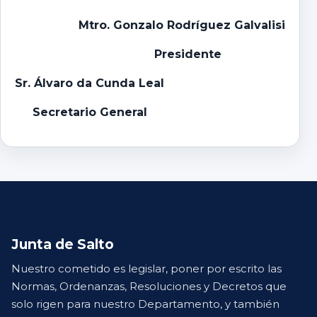
Mtro. Gonzalo Rodríguez Galvalisi
Presidente
Sr. Álvaro da Cunda Leal
Secretario General
Junta de Salto
Nuestro cometido es legislar, poner por escrito las
Normas, Ordenanzas, Resoluciones y Decretos que
solo rigen para nuestro Departamento, y también