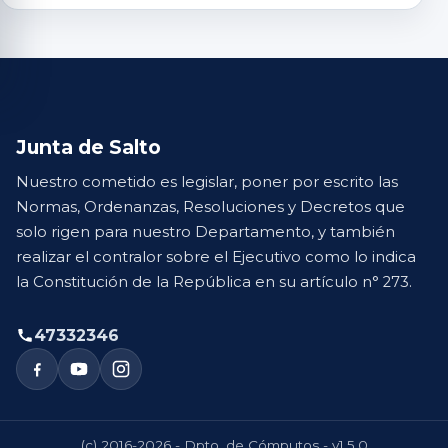
Junta de Salto
Nuestro cometido es legislar, poner por escrito las
Normas, Ordenanzas, Resoluciones y Decretos que
solo rigen para nuestro Departamento, y también
realizar el contralor sobre el Ejecutivo como lo indica
la Constitución de la República en su artículo n° 273.
47332346
(c) 2016-2026 - Dpto. de Cómputos - v1.5.0