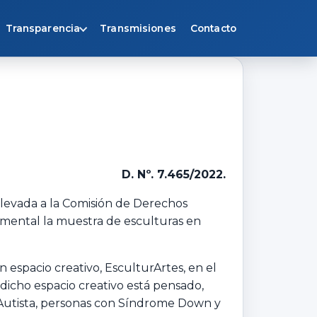
Transparencia
Transmisiones
Contacto
D. Nº. 7.465/2022.
elevada a la Comisión de Derechos
amental la muestra de esculturas en
espacio creativo, EsculturArtes, en el
dicho espacio creativo está pensado,
o Autista, personas con Síndrome Down y