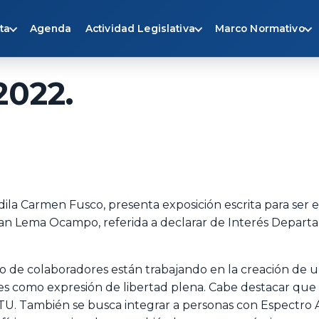
ta
Agenda
Actividad Legislativa
Marco Normativo
2022.
dila Carmen Fusco, presenta exposición escrita para ser 
uan Lema Ocampo, referida a declarar de Interés Depart
 de colaboradores están trabajando en la creación de un 
es como expresión de libertad plena. Cabe destacar que 
, UTU. También se busca integrar a personas con Espectr