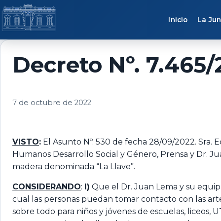
Saltar al contenido
Inicio
La Jun
Decreto Nº. 7.465/
7 de octubre de 2022
VISTO
:
El Asunto Nº. 530 de fecha 28/09/2022. Sra. E
Humanos Desarrollo Social y Género, Prensa y Dr. J
madera denominada “La Llave”.
CONSIDERANDO
:
I)
Que el Dr. Juan Lema y su equipo
cual las personas puedan tomar contacto con las art
sobre todo para niños y jóvenes de escuelas, liceos