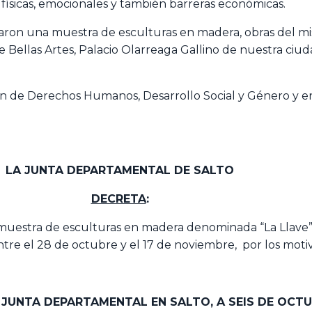
físicas, emocionales y también barreras económicas.
izaron una muestra de esculturas en madera, obras del m
e Bellas Artes, Palacio Olarreaga Gallino de nuestra ciud
sión de Derechos Humanos, Desarrollo Social y Género y e
LA JUNTA DEPARTAMENTAL
DE SALTO
DECRETA
:
muestra de esculturas en madera denominada “La Llave”, 
ntre el 28 de octubre y el 17 de noviembre, por los motiv
A JUNTA DEPARTAMENTAL EN SALTO,
A SEIS DE OCTU