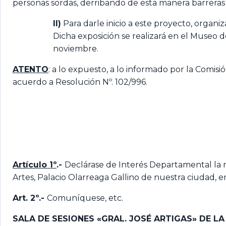
personas sordas, derribando de esta manera barreras 
II)
Para darle inicio a este proyecto, organ
Dicha exposición se realizará en el Museo d
noviembre.
ATENTO
: a lo expuesto, a lo informado por la Comi
acuerdo a Resolución Nº. 102/996.
Artículo 1º
.-
Declárase de Interés Departamental la 
Artes, Palacio Olarreaga Gallino de nuestra ciudad, e
Art. 2º.-
Comuníquese, etc.
SALA DE SESIONES «GRAL. JOSÉ ARTIGAS» DE L