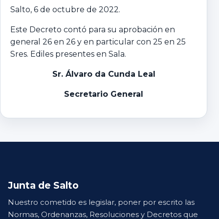
Salto, 6 de octubre de 2022.
Este Decreto contó para su aprobación en
general 26 en 26 y en particular con 25 en 25
Sres. Ediles presentes en Sala.
Sr. Álvaro da Cunda Leal
Secretario General
Junta de Salto
Nuestro cometido es legislar, poner por escrito las
Normas, Ordenanzas, Resoluciones y Decretos que