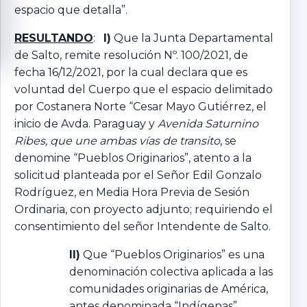
espacio que detalla”.
RESULTANDO
:
I)
Que la Junta Departamental
de Salto, remite resolución Nº. 100/2021, de
fecha 16/12/2021, por la cual declara que es
voluntad del Cuerpo que el espacio delimitado
por Costanera Norte “Cesar Mayo Gutiérrez, el
inicio de Avda. Paraguay y
Avenida Saturnino
Ribes, que une ambas vías de transito
, se
denomine “Pueblos Originarios”, atento a la
solicitud planteada por el Señor Edil Gonzalo
Rodríguez, en Media Hora Previa de Sesión
Ordinaria, con proyecto adjunto; requiriendo el
consentimiento del señor Intendente de Salto.
II)
Que “Pueblos Originarios” es una
denominación colectiva aplicada a las
comunidades originarias de América,
antes denominada “Indígenas”