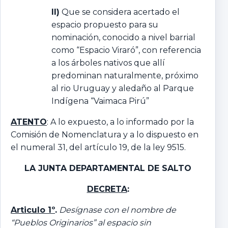
II)
Que se considera acertado el
espacio propuesto para su
nominación, conocido a nivel barrial
como “Espacio Viraró”, con referencia
a los árboles nativos que allí
predominan naturalmente, próximo
al rio Uruguay y aledaño al Parque
Indígena “Vaimaca Pirú”
ATENTO
: A lo expuesto, a lo informado por la
Comisión de Nomenclatura y a lo dispuesto en
el numeral 31, del artículo 19, de la ley 9515.
LA JUNTA DEPARTAMENTAL DE SALTO
DECRETA
:
Articulo 1º
.
Desígnase con el nombre de
“Pueblos Originarios” al espacio sin