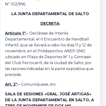
Nº. 102/996.
LA JUNTA DEPARTAMENTAL DE SALTO
DECRETA
:
Artículo 1º
.-
Declárase de Interés
Departamental, el II Encuentro de Handball
Infantil, que se llevará a cabo los días 11 y 12 de
noviembre, en el Polideportivo ANEP-SND
ubicado en Plaza de Deportes Nº 1 y Gimnasio
del Club Ferrocarril, de la ciudad de Salto, por
las razones indicadas en la parte expositiva que
precede.
Art. 2º
.-
Comuníquese, etc.
SALA DE SESIONES «GRAL. JOSÉ ARTIGAS»
DE LA JUNTA DEPARTAMENTAL EN SALTO,
A
TRES DE NOVIEMBRE DE DOS MIL