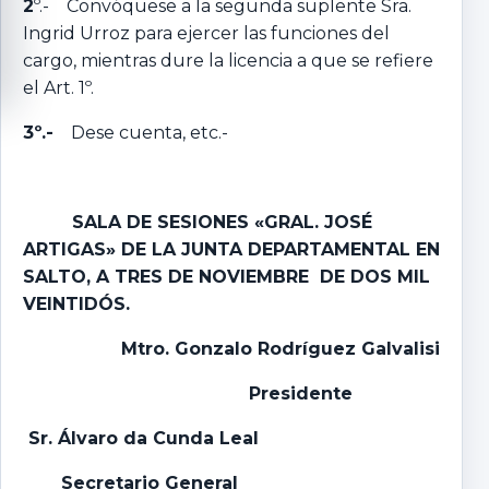
2
º.- Convóquese a la segunda suplente Sra.
Ingrid Urroz para ejercer las funciones del
cargo, mientras dure la licencia a que se refiere
el Art. 1º.
3º.-
Dese cuenta, etc.-
SALA DE SESIONES «GRAL. JOSÉ
ARTIGAS» DE LA JUNTA DEPARTAMENTAL EN
SALTO, A TRES DE NOVIEMBRE DE DOS MIL
VEINTIDÓS.
Mtro. Gonzalo Rodríguez Galvalisi
Presidente
Sr. Álvaro da Cunda Leal
Secretario General