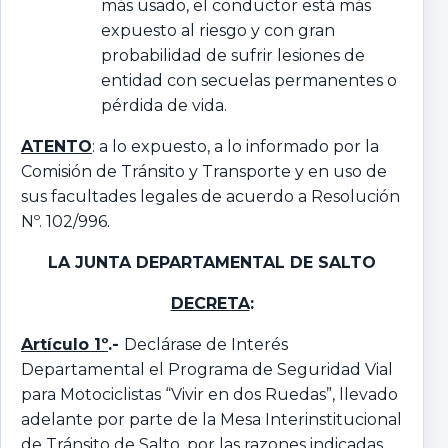
más usado, el conductor está más
expuesto al riesgo y con gran
probabilidad de sufrir lesiones de
entidad con secuelas permanentes o
pérdida de vida.
ATENTO
: a lo expuesto, a lo informado por la
Comisión de Tránsito y Transporte y en uso de
sus facultades legales de acuerdo a Resolución
Nº. 102/996.
LA JUNTA DEPARTAMENTAL DE SALTO
DECRETA
:
Artículo 1º
.-
Declárase de Interés
Departamental el Programa de Seguridad Vial
para Motociclistas “Vivir en dos Ruedas”, llevado
adelante por parte de la Mesa Interinstitucional
de Tránsito de Salto, por las razones indicadas