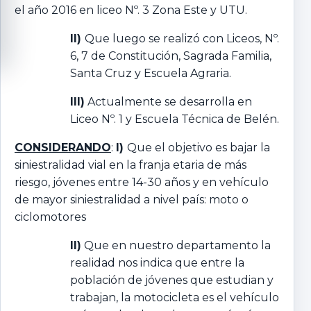
el año 2016 en liceo Nº. 3 Zona Este y UTU.
II)
Que luego se realizó con Liceos, Nº.
6, 7 de Constitución, Sagrada Familia,
Santa Cruz y Escuela Agraria.
III)
Actualmente se desarrolla en
Liceo Nº. 1 y Escuela Técnica de Belén.
CONSIDERANDO
:
I)
Que el objetivo es bajar la
siniestralidad vial en la franja etaria de más
riesgo, jóvenes entre 14-30 años y en vehículo
de mayor siniestralidad a nivel país: moto o
ciclomotores
II)
Que en nuestro departamento la
realidad nos indica que entre la
población de jóvenes que estudian y
trabajan, la motocicleta es el vehículo