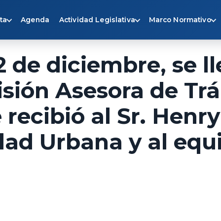
ta
Agenda
Actividad Legislativa
Marco Normativo
 de diciembre, se ll
sión Asesora de Trá
 recibió al Sr. Henr
dad Urbana y al equ