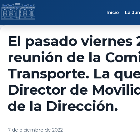
Saltar al contenido
Inicio
La Jun
El pasado viernes 2
reunión de la Comi
Transporte. La que
Director de Movili
de la Dirección.
7 de diciembre de 2022