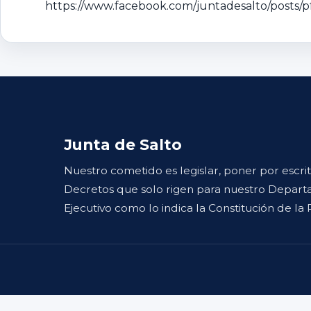
https://www.facebook.com/juntadesalto/po
Junta de Salto
Nuestro cometido es legislar, poner por escri
Decretos que solo rigen para nuestro Departa
Ejecutivo como lo indica la Constitución de la 