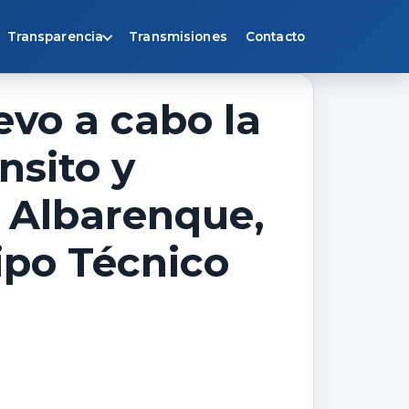
Transparencia
Transmisiones
Contacto
evo a cabo la
nsito y
y Albarenque,
ipo Técnico