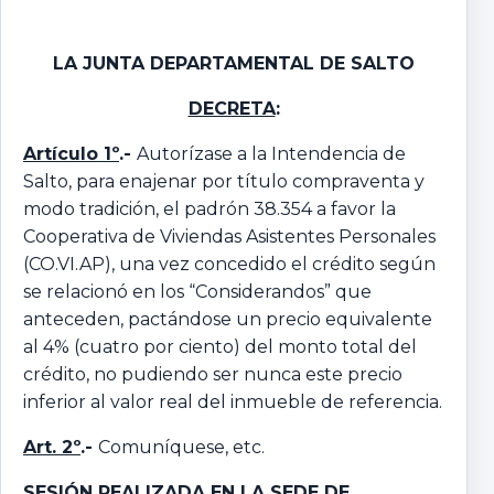
LA JUNTA DEPARTAMENTAL
DE SALTO
DECRETA
:
Artículo 1º
.-
Autorízase a la Intendencia de
Salto, para enajenar por título compraventa y
modo tradición, el padrón 38.354 a favor la
Cooperativa de Viviendas Asistentes Personales
(CO.VI.AP), una vez concedido el crédito según
se relacionó en los “Considerandos” que
anteceden, pactándose un precio equivalente
al 4% (cuatro por ciento) del monto total del
crédito, no pudiendo ser nunca este precio
inferior al valor real del inmueble de referencia.
Art. 2º
.-
Comuníquese, etc.
SESIÓN REALIZADA EN LA SEDE DE