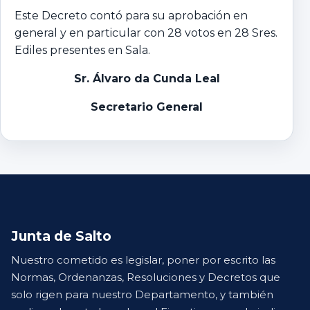
Este Decreto contó para su aprobación en
general y en particular con 28 votos en 28 Sres.
Ediles presentes en Sala.
Sr. Álvaro da Cunda Leal
Secretario General
Junta de Salto
Nuestro cometido es legislar, poner por escrito las
Normas, Ordenanzas, Resoluciones y Decretos que
solo rigen para nuestro Departamento, y también