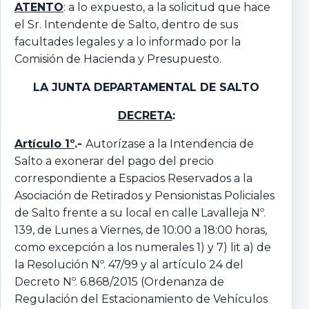
ATENTO
: a lo expuesto, a la solicitud que hace
el Sr. Intendente de Salto, dentro de sus
facultades legales y a lo informado por la
Comisión de Hacienda y Presupuesto.
LA JUNTA DEPARTAMENTAL
DE SALTO
DECRETA
:
Artículo 1º
.-
Autorízase a la Intendencia de
Salto a exonerar del pago del precio
correspondiente a Espacios Reservados a la
Asociación de Retirados y Pensionistas Policiales
de Salto frente a su local en calle Lavalleja Nº.
139, de Lunes a Viernes, de 10:00 a 18:00 horas,
como excepción a los numerales 1) y 7) lit a) de
la Resolución Nº. 47/99 y al artículo 24 del
Decreto Nº. 6.868/2015 (Ordenanza de
Regulación del Estacionamiento de Vehículos