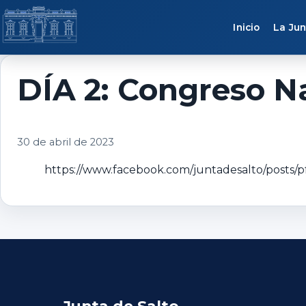
Saltar al contenido
Inicio
La Jun
DÍA 2: Congreso Na
30 de abril de 2023
https://www.facebook.com/juntadesalto/pos
Junta de Salto