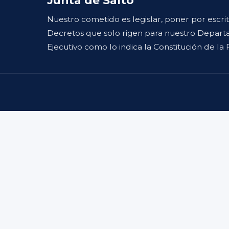
Nuestro cometido es legislar, poner por escri
Decretos que solo rigen para nuestro Departa
Ejecutivo como lo indica la Constitución de la 