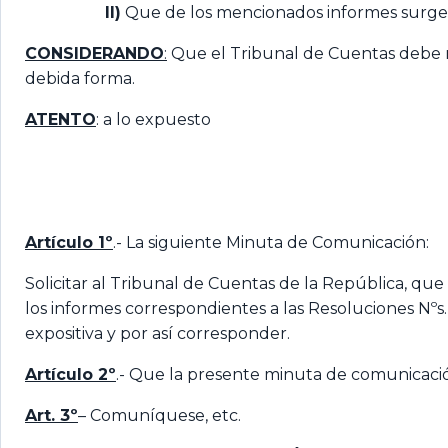
II)
Que de los mencionados informes surgen 
CONSIDERANDO
:
Que el Tribunal de Cuentas debe rec
debida forma.
ATENTO
: a lo expuesto
Artículo 1º
.- La siguiente Minuta de Comunicación:
Solicitar al Tribunal de Cuentas de la República, que
los informes correspondientes a las Resoluciones Nº
expositiva y por así corresponder.
Artículo 2º
.- Que la presente minuta de comunicació
Art. 3º
– Comuníquese, etc.