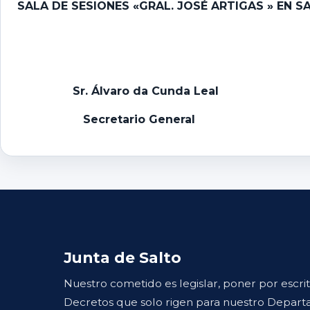
SALA DE SESIONES «GRAL. JOSÉ ARTIGAS » EN SA
Sr. Álvaro da Cunda Leal
Secretario General
Junta de Salto
Nuestro cometido es legislar, poner por escri
Decretos que solo rigen para nuestro Departa