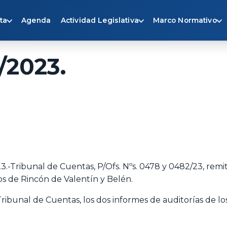
ta
Agenda
Actividad Legislativa
Marco Normativo
/2023.
.-Tribunal de Cuentas, P/Ofs. Nºs. 0478 y 0482/23, remi
os de Rincón de Valentín y Belén.
ibunal de Cuentas, los dos informes de auditorías de lo