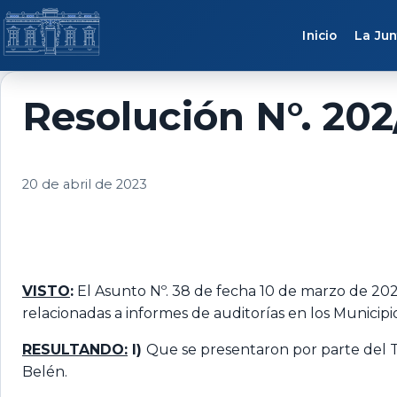
Saltar al contenido
Inicio
La Jun
Resolución N°. 202
20 de abril de 2023
VISTO
:
El Asunto Nº. 38 de fecha 10 de marzo de 2023
relacionadas a informes de auditorías en los Municipi
RESULTANDO
:
I)
Que se presentaron por parte del Tr
Belén.