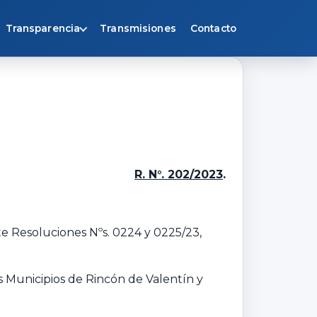
Transparencia
Transmisiones
Contacto
R. N°. 202/2023
.
te Resoluciones Nºs. 0224 y 0225/23,
s Municipios de Rincón de Valentín y