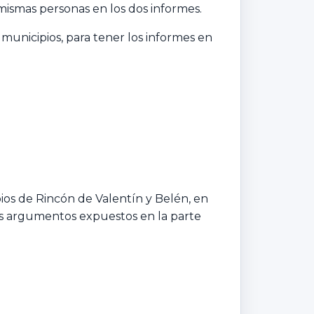
ismas personas en los dos informes.
municipios, para tener los informes en
pios de Rincón de Valentín y Belén, en
los argumentos expuestos en la parte