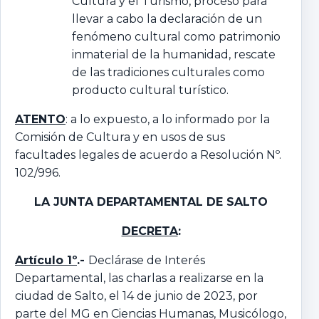
Cultura y el Turismo, proceso para
llevar a cabo la declaración de un
fenómeno cultural como patrimonio
inmaterial de la humanidad, rescate
de las tradiciones culturales como
producto cultural turístico.
ATENTO
: a lo expuesto, a lo informado por la
Comisión de Cultura y en usos de sus
facultades legales de acuerdo a Resolución Nº.
102/996.
LA JUNTA DEPARTAMENTAL
DE SALTO
DECRETA
:
Artículo 1º
.-
Declárase de Interés
Departamental, las charlas a realizarse en la
ciudad de Salto, el 14 de junio de 2023, por
parte del MG en Ciencias Humanas, Musicólogo,