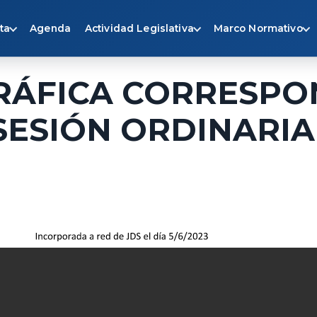
ta
Agenda
Actividad Legislativa
Marco Normativo
RÁFICA CORRESPO
ª SESIÓN ORDINARIA