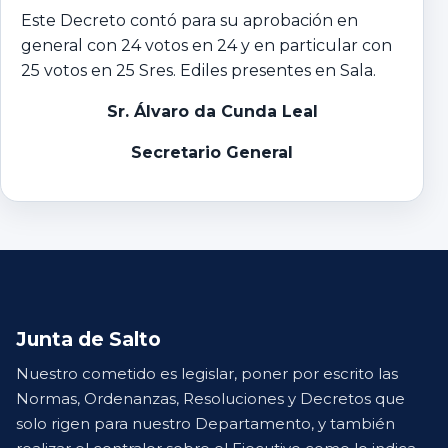
Este Decreto contó para su aprobación en
general con 24 votos en 24 y en particular con
25 votos en 25 Sres. Ediles presentes en Sala.
Sr. Álvaro da Cunda Leal
Secretario General
Junta de Salto
Nuestro cometido es legislar, poner por escrito las
Normas, Ordenanzas, Resoluciones y Decretos que
solo rigen para nuestro Departamento, y también