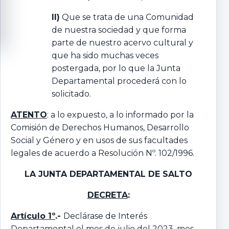
II)
Que se trata de una Comunidad
de nuestra sociedad y que forma
parte de nuestro acervo cultural y
que ha sido muchas veces
postergada, por lo que la Junta
Departamental procederá con lo
solicitado.
ATENTO
: a lo expuesto, a lo informado por la
Comisión de Derechos Humanos, Desarrollo
Social y Género y en usos de sus facultades
legales de acuerdo a Resolución Nº. 102/1996.
LA JUNTA DEPARTAMENTAL DE SALTO
DECRETA
:
Artículo 1º
.-
Declárase de Interés
Departamental el mes de julio del 2023, mes