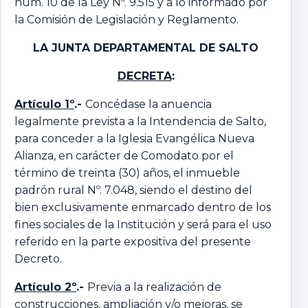
num. 10 de la Ley Nº. 9.515 y a lo informado por
la Comisión de Legislación y Reglamento.
LA JUNTA DEPARTAMENTAL DE SALTO
DECRETA
:
Artículo 1º
.-
Concédase la anuencia
legalmente prevista a la Intendencia de Salto,
para conceder a la Iglesia Evangélica Nueva
Alianza, en carácter de Comodato por el
término de treinta (30) años, el inmueble
padrón rural Nº. 7.048, siendo el destino del
bien exclusivamente enmarcado dentro de los
fines sociales de la Institución y será para el uso
referido en la parte expositiva del presente
Decreto.
Artículo 2º
.-
Previa a la realización de
construcciones, ampliación y/o mejoras, se