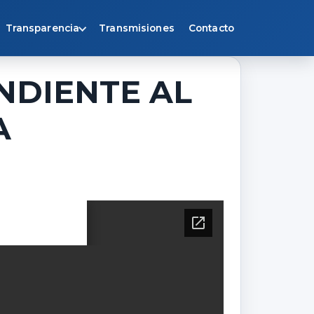
Transparencia
Transmisiones
Contacto
NDIENTE AL
A