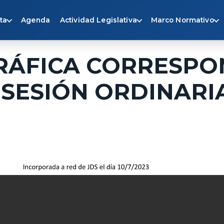
ta
Agenda
Actividad Legislativa
Marco Normativo
RÁFICA CORRESPO
.ª SESIÓN ORDINARI