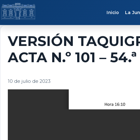
Saltar al contenido
Inicio
La Jun
VERSIÓN TAQUIG
ACTA N.º 101 – 54
10 de julio de 2023