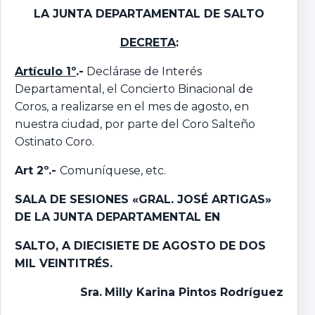
LA JUNTA DEPARTAMENTAL
DE SALTO
DECRETA
:
Artículo 1º
.-
Declárase de Interés
Departamental, el Concierto Binacional de
Coros, a realizarse en el mes de agosto, en
nuestra ciudad, por parte del Coro Salteño
Ostinato Coro.
Art 2º.-
Comuníquese, etc.
SALA DE SESIONES «GRAL. JOSÉ ARTIGAS»
DE LA JUNTA DEPARTAMENTAL EN
SALTO,
A DIECISIETE DE AGOSTO DE DOS
MIL VEINTITRÉS.
Sra.
Milly Karina Pintos Rodríguez