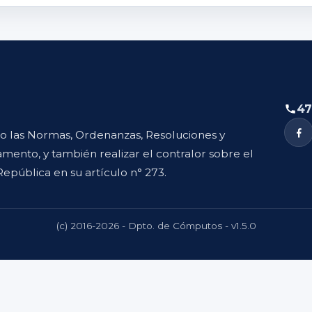
47
to las Normas, Ordenanzas, Resoluciones y
mento, y también realizar el contralor sobre el
República en su artículo n° 273.
(c) 2016-2026 - Dpto. de Cómputos - v1.5.0