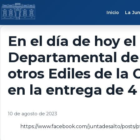
Saltar al contenido
Inicio
La Jun
En el día de hoy el
Departamental de S
otros Ediles de la
en la entrega de 4
10 de agosto de 2023
https://www.facebook.com/juntadesalto/po