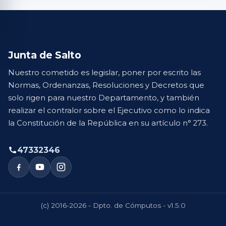
Junta de Salto
Nuestro cometido es legislar, poner por escrito las
Normas, Ordenanzas, Resoluciones y Decretos que
solo rigen para nuestro Departamento, y también
realizar el contralor sobre el Ejecutivo como lo indica
la Constitución de la República en su artículo n° 273.
47332346
(c) 2016-2026 - Dpto. de Cómputos - v1.5.0