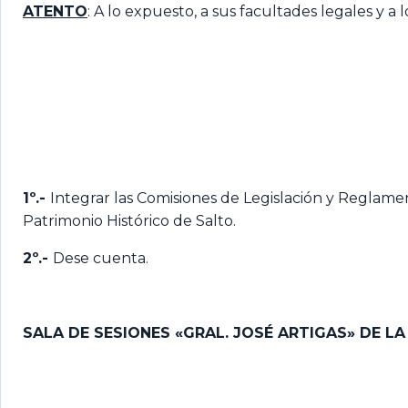
ATENTO
: A lo expuesto, a sus facultades legales y a
1º.-
Integrar las Comisiones de Legislación y Reglamen
Patrimonio Histórico de Salto.
2º.-
Dese cuenta.
SALA DE SESIONES «GRAL. JOSÉ ARTIGAS» DE L