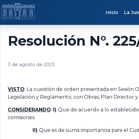
Saltar al contenido
Inicio
La Jun
Resolución N°. 225
3 de agosto de 2023
VISTO
: La cuestión de orden presentada en Sesión Or
Legislación y Reglamento, con Obras, Plan Director y 
CONSIDERANDO
:
I)
Que de acuerdo a lo establecido
comisiones.
II)
Que es de suma importancia para el Cue