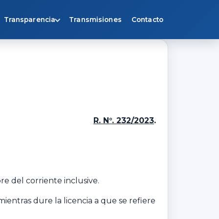
Transparencia
Transmisiones
Contacto
R. N°. 232/2023
.
bre del corriente inclusive.
ientras dure la licencia a que se refiere