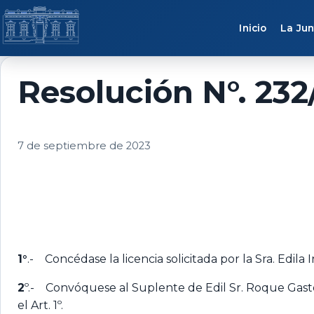
Saltar al contenido
Inicio
La Jun
Resolución N°. 232
7 de septiembre de 2023
1°
.- Concédase la licencia solicitada por la Sra. Edila 
2
º.- Convóquese al Suplente de Edil Sr. Roque Gastón 
el Art. 1º.