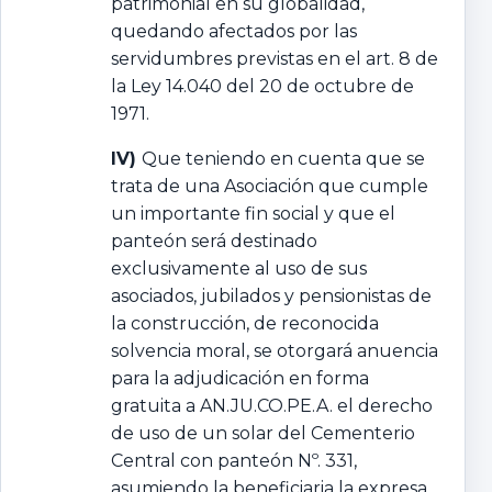
patrimonial en su globalidad,
quedando afectados por las
servidumbres previstas en el art. 8 de
la Ley 14.040 del 20 de octubre de
1971.
IV)
Que teniendo en cuenta que se
trata de una Asociación que cumple
un importante fin social y que el
panteón será destinado
exclusivamente al uso de sus
asociados, jubilados y pensionistas de
la construcción, de reconocida
solvencia moral, se otorgará anuencia
para la adjudicación en forma
gratuita a AN.JU.CO.PE.A. el derecho
de uso de un solar del Cementerio
Central con panteón Nº. 331,
asumiendo la beneficiaria la expresa