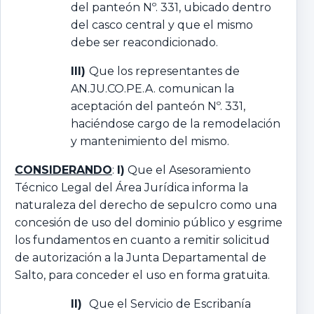
del panteón Nº. 331, ubicado dentro
del casco central y que el mismo
debe ser reacondicionado.
III)
Que los representantes de
AN.JU.CO.PE.A. comunican la
aceptación del panteón Nº. 331,
haciéndose cargo de la remodelación
y mantenimiento del mismo.
CONSIDERANDO
:
I)
Que el Asesoramiento
Técnico Legal del Área Jurídica informa la
naturaleza del derecho de sepulcro como una
concesión de uso del dominio público y esgrime
los fundamentos en cuanto a remitir solicitud
de autorización a la Junta Departamental de
Salto, para conceder el uso en forma gratuita.
II)
Que el Servicio de Escribanía