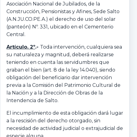
Asociación Nacional de Jubilados, de la
Construcción, Pensionistas y Afines, Sede Salto
(A.N.JU.CO.PE.A.) el derecho de uso del solar
(panteón) Nº. 331, ubicado en el Cementerio
Central.
Artículo. 2º
.-
Toda intervención, cualquiera sea
su naturaleza y magnitud, deberá realizarse
teniendo en cuenta las servidumbres que
graban el bien (art. 8 de la ley 14.040), siendo
obligación del beneficiario dar intervención
previa a la Comisión del Patrimonio Cultural de
la Nación y a la Dirección de Obras de la
Intendencia de Salto.
El incumplimiento de esta obligación dará lugar
a la rescisión del derecho otorgado, sin
necesidad de actividad judicial o extrajudicial de
especie alguna.