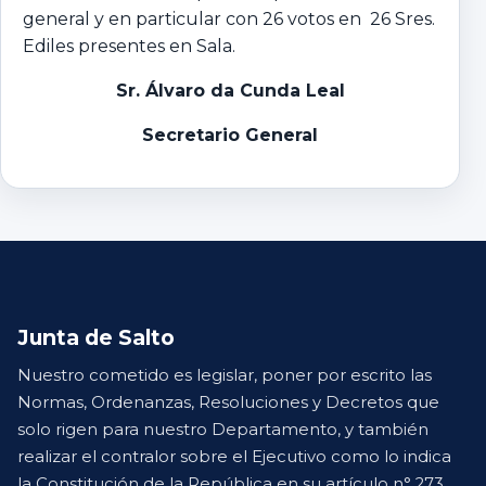
general y en particular con 26 votos en 26 Sres.
Ediles presentes en Sala.
Sr. Álvaro da Cunda Leal
Secretario General
Junta de Salto
Nuestro cometido es legislar, poner por escrito las
Normas, Ordenanzas, Resoluciones y Decretos que
solo rigen para nuestro Departamento, y también
realizar el contralor sobre el Ejecutivo como lo indica
la Constitución de la República en su artículo n° 273.