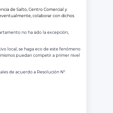
ncia de Salto, Centro Comercial y
 eventualmente, colaborar con dichos
rtamento no ha sido la excepción,
vo local, se haga eco de este fenómeno
os mismos puedan competir a primer nivel
gales de acuerdo a Resolución Nº.