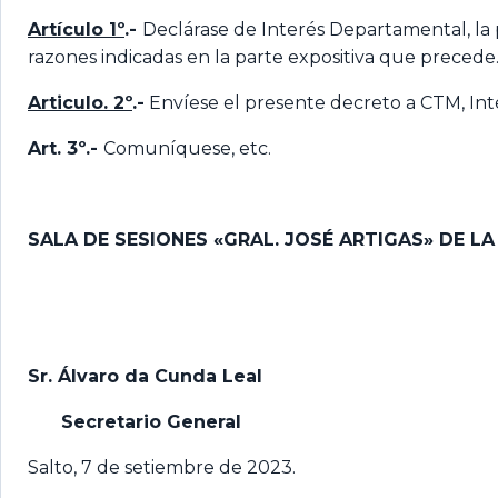
Artículo 1º
.-
Declárase de Interés Departamental, la p
razones indicadas en la parte expositiva que precede
Articulo. 2º
.-
Envíese el presente decreto a CTM, Inte
Art. 3º.-
Comuníquese, etc.
SALA DE SESIONES «GRAL. JOSÉ ARTIGAS» DE L
Sr. Álvaro da Cunda Leal
Secretario General
Salto, 7 de setiembre de 2023.