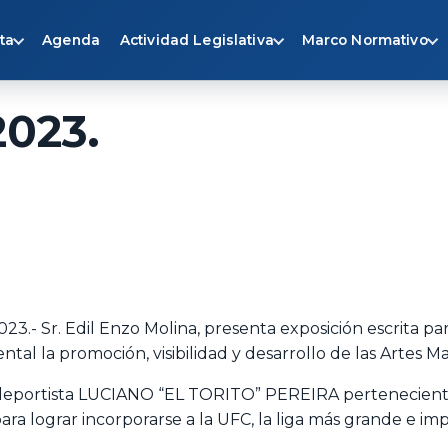
ta
Agenda
Actividad Legislativa
Marco Normativo
2023.
23.- Sr. Edil Enzo Molina, presenta exposición escrita p
tal la promoción, visibilidad y desarrollo de las Artes 
 deportista LUCIANO “EL TORITO” PEREIRA pertenecient
ara lograr incorporarse a la UFC, la liga más grande e 