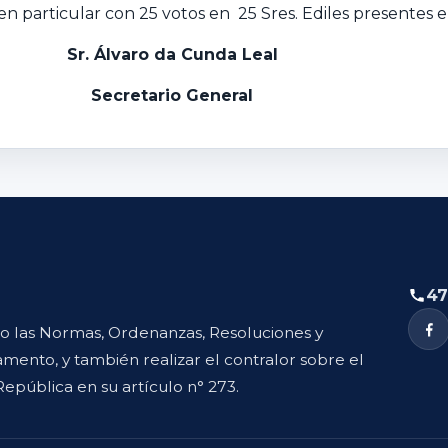
n particular con 25 votos en 25 Sres. Ediles presentes e
Sr. Álvaro da Cunda Leal
Secretario General
47
to las Normas, Ordenanzas, Resoluciones y
mento, y también realizar el contralor sobre el
República en su artículo n° 273.