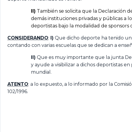
II)
También se solicita que la Declaración 
demás instituciones privadas y públicas a
deportistas bajo la modalidad de sponsors o
CONSIDERANDO
:
I)
Que dicho deporte ha tenido un 
contando con varias escuelas que se dedican a enseñar
II)
Que es muy importante que la junta Dep
y ayude a visibilizar a dichos deportistas
mundial.
ATENTO
: a lo expuesto, a lo informado por la Comi
102/1996.