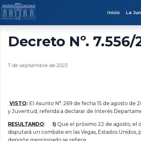
Saltar al contenido
Inicio
La Jun
Decreto Nº. 7.556/
7 de septiembre de 2023
VISTO
:
El Asunto N°. 269 de fecha 15 de agosto de 20
y Juventud, referida a declarar de Interés Departamen
RESULTANDO
:
I)
Que el próximo 22 de agosto, el
disputará un combate en las Vegas, Estados Unidos, p
deporte mencionado se refiere.