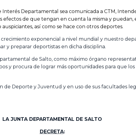
de Interés Departamental sea comunicada a CTM, Intende
 los efectos de que tengan en cuenta la misma y puedan,
 auspiciantes, así como se hace con otros deportes.
crecimiento exponencial a nivel mundial y nuestro depa
 y preparar deportistas en dicha disciplina.
artamental de Salto, como máximo órgano representati
 en pos y procura de lograr más oportunidades para que l
sión de Deporte y Juventud y en uso de sus facultades le
LA JUNTA DEPARTAMENTAL DE SALTO
DECRETA
: