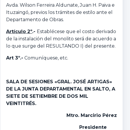
Avda. Wilson Ferreira Aldunate, Juan H. Paiva e
Ituzaingó, previos los trámites de estilo ante el
Departamento de Obras.
Artículo 2º
.-
Establécese que el costo derivado
de la instalación del monolito será de acuerdo a
lo que surge del RESULTANDO I) del presente.
Art 3º.-
Comuníquese, etc.
SALA DE SESIONES «GRAL. JOSÉ ARTIGAS»
DE LA JUNTA DEPARTAMENTAL EN SALTO,
A
SIETE DE SETIEMBRE DE DOS MIL
VEINTITRÉS.
Mtro. Marcirio Pérez
P
residente