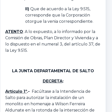
II)
Que de acuerdo a la Ley 9.515,
corresponde que la Corporación
otorgue la venia correspondiente.
ATENTO
: A lo expuesto, a lo informado por la
Comisión de Obras, Plan Director y Vivienda y a
lo dispuesto en el numeral 3, del artículo 37, de
la Ley 9.515.
LA JUNTA DEPARTAMENTAL DE SALTO
DECRETA
:
Artículo 1º
.-
Facúltase a la Intendencia de
Salto para autorizar la instalación de un
monolito en homenaje a Wilson Ferreira
Aldunate en la rotonda de la intersección de