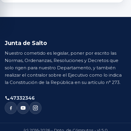
Junta de Salto
Nuestro cometido es legislar, poner por escrito las
Normas, Ordenanzas, Resoluciones y Decretos que
solo rigen para nuestro Departamento, y también
realizar el contralor sobre el Ejecutivo como lo indica
la Constitución de la República en su artículo n° 273.
47332346
(c) 2016-2026 - Dpto. de Cómputos - v1.5.0