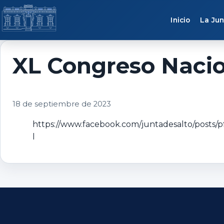
Saltar al contenido
Inicio
La Jun
XL Congreso Nacion
18 de septiembre de 2023
https://www.facebook.com/juntadesalto/p
l