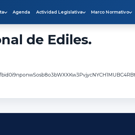
ta
Agenda
Actividad Legislativa
Marco Normativo
al de Ediles.
osts/pfbid0i9nponwSosb8o3bWXXKw3PvjycNYCH1MUBC