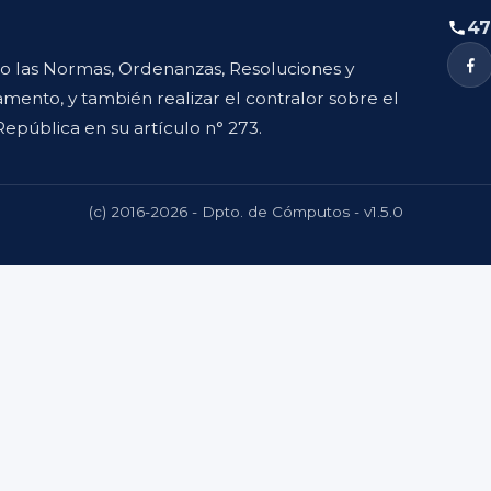
47
to las Normas, Ordenanzas, Resoluciones y
mento, y también realizar el contralor sobre el
República en su artículo n° 273.
(c) 2016-2026 - Dpto. de Cómputos - v1.5.0