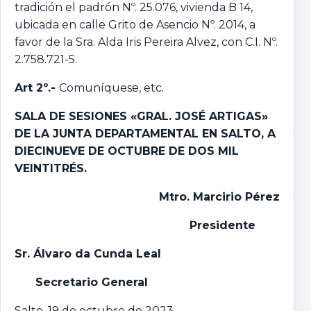
tradición el padrón Nº. 25.076, vivienda B 14,
ubicada en calle Grito de Asencio Nº. 2014, a
favor de la Sra. Alda Iris Pereira Alvez, con C.I. Nº.
2.758.721-5.
Art 2º.-
Comuníquese, etc.
SALA DE SESIONES «GRAL. JOSÉ ARTIGAS»
DE LA JUNTA DEPARTAMENTAL EN SALTO,
A
DIECINUEVE DE OCTUBRE DE DOS MIL
VEINTITRÉS.
Mtro. Marcirio Pérez
P
residente
Sr. Álvaro da Cunda Leal
Secretario General
Salto, 19 de octubre de 2023.