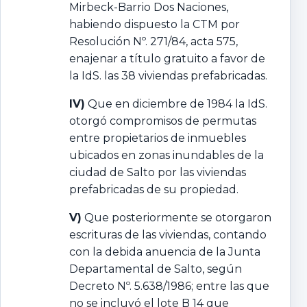
Mirbeck-Barrio Dos Naciones,
habiendo dispuesto la CTM por
Resolución Nº. 271/84, acta 575,
enajenar a título gratuito a favor de
la IdS. las 38 viviendas prefabricadas.
IV)
Que en diciembre de 1984 la IdS.
otorgó compromisos de permutas
entre propietarios de inmuebles
ubicados en zonas inundables de la
ciudad de Salto por las viviendas
prefabricadas de su propiedad.
V)
Que posteriormente se otorgaron
escrituras de las viviendas, contando
con la debida anuencia de la Junta
Departamental de Salto, según
Decreto Nº. 5.638/1986; entre las que
no se incluyó el lote B 14 que