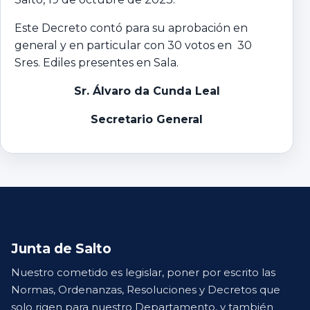
Este Decreto contó para su aprobación en
general y en particular con 30 votos en 30
Sres. Ediles presentes en Sala.
Sr. Álvaro da Cunda Leal
Secretario General
Junta de Salto
Nuestro cometido es legislar, poner por escrito las
Normas, Ordenanzas, Resoluciones y Decretos que
solo rigen para nuestro Departamento, y también