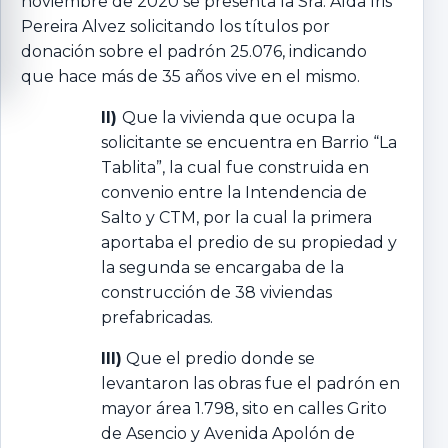
noviembre de 2020 se presenta la Sra. Alda Iris
Pereira Alvez solicitando los títulos por
donación sobre el padrón 25.076, indicando
que hace más de 35 años vive en el mismo.
II)
Que la vivienda que ocupa la
solicitante se encuentra en Barrio “La
Tablita”, la cual fue construida en
convenio entre la Intendencia de
Salto y CTM, por la cual la primera
aportaba el predio de su propiedad y
la segunda se encargaba de la
construcción de 38 viviendas
prefabricadas.
III)
Que el predio donde se
levantaron las obras fue el padrón en
mayor área 1.798, sito en calles Grito
de Asencio y Avenida Apolón de