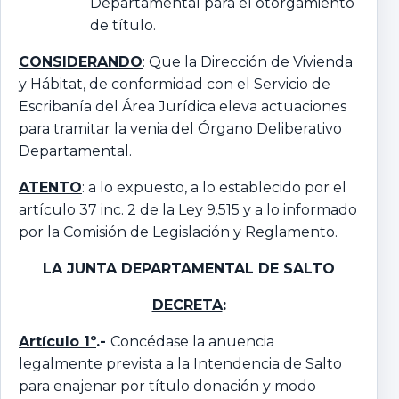
Departamental para el otorgamiento
de título.
CONSIDERANDO
: Que la Dirección de Vivienda
y Hábitat, de conformidad con el Servicio de
Escribanía del Área Jurídica eleva actuaciones
para tramitar la venia del Órgano Deliberativo
Departamental.
ATENTO
: a lo expuesto, a lo establecido por el
artículo 37 inc. 2 de la Ley 9.515 y a lo informado
por la Comisión de Legislación y Reglamento.
LA JUNTA DEPARTAMENTAL
DE SALTO
DECRETA
:
Artículo 1º
.-
Concédase la anuencia
legalmente prevista a la Intendencia de Salto
para enajenar por título donación y modo