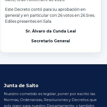
Este Decreto contó para su aprobación en
general y en particular con 26 votos en 26 Sres.
Ediles presentes en Sala.
Sr. Álvaro da Cunda Leal
Secretario General
Junta de Salto
Nuestro cometido es legislar, poner por escrito las
Normas, Ordenanzas, Resoluciones y Decretos que
solo rigen para nuestro Departamento, y también