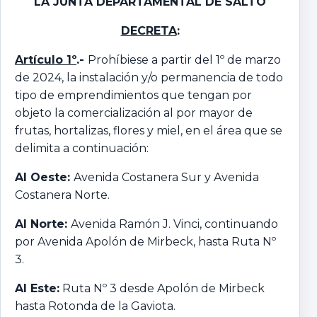
LA JUNTA DEPARTAMENTAL DE SALTO
DECRETA
:
Artículo 1º
.-
Prohíbiese a partir del 1º de marzo
de 2024, la instalación y/o permanencia de todo
tipo de emprendimientos que tengan por
objeto la comercialización al por mayor de
frutas, hortalizas, flores y miel, en el área que se
delimita a continuación:
Al Oeste:
Avenida Costanera Sur y Avenida
Costanera Norte.
Al Norte:
Avenida Ramón J. Vinci, continuando
por Avenida Apolón de Mirbeck, hasta Ruta Nº
3.
Al Este:
Ruta Nº 3 desde Apolón de Mirbeck
hasta Rotonda de la Gaviota.