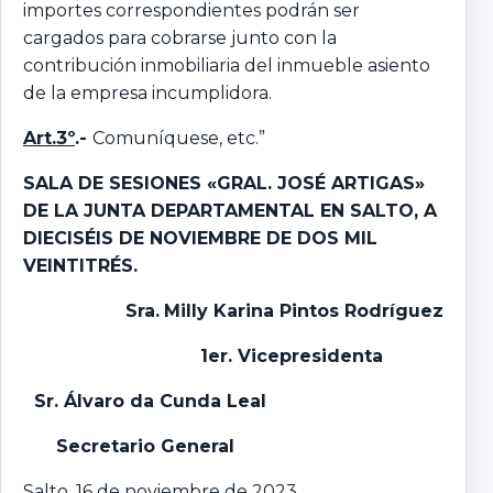
importes correspondientes podrán ser
cargados para cobrarse junto con la
contribución inmobiliaria del inmueble asiento
de la empresa incumplidora.
Art.3º
.-
Comuníquese, etc.”
SALA DE SESIONES «GRAL. JOSÉ ARTIGAS»
DE LA JUNTA DEPARTAMENTAL EN SALTO,
A
DIECISÉIS DE NOVIEMBRE DE DOS MIL
VEINTITRÉS.
Sra.
Milly Karina Pintos Rodríguez
1er. Vicepresidenta
Sr. Álvaro da Cunda Leal
Secretario General
Salto, 16 de noviembre de 2023.