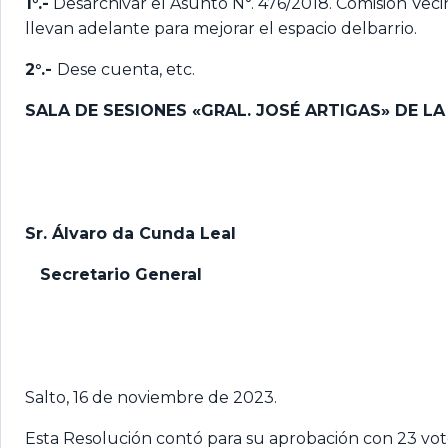
1°.-
Desarchivar el Asunto N°. 476/2018. Comisión Veci
llevan adelante para mejorar el espacio delbarrio.
2°.-
Dese cuenta, etc.
SALA DE SESIONES «GRAL. JOSÉ ARTIGAS» DE LA
Sr. Álvaro da Cunda Leal
Secretario General
Salto, 16 de noviembre de 2023.
Esta Resolución contó para su aprobación con 23 voto