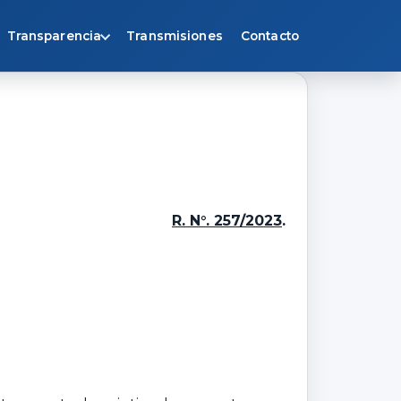
Transparencia
Transmisiones
Contacto
R. N°. 257/2023
.