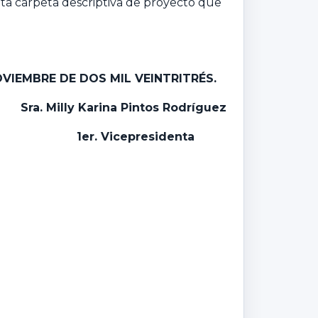
nta carpeta descriptiva de proyecto que
OVIEMBRE DE DOS MIL VEINTRITRÉS.
Sra. Milly Karina Pintos Rodríguez
1er. Vicepresidenta