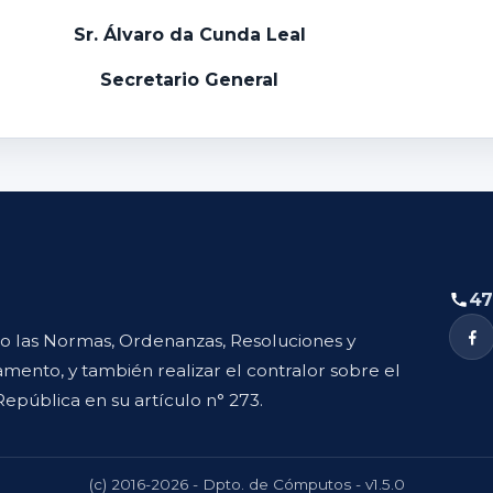
Sr. Álvaro da Cunda Leal
Secretario General
47
to las Normas, Ordenanzas, Resoluciones y
mento, y también realizar el contralor sobre el
República en su artículo n° 273.
(c) 2016-2026 - Dpto. de Cómputos - v1.5.0