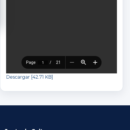
Descargar [42.71 KB]