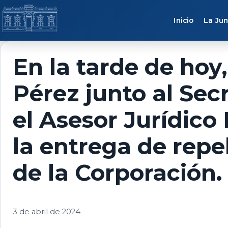
Saltar al contenido
Inicio
La Jun
En la tarde de hoy,
Pérez junto al Sec
el Asesor Jurídico
la entrega de repel
de la Corporación.
3 de abril de 2024