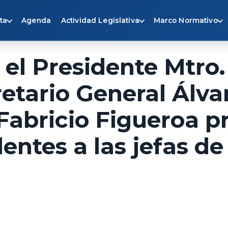
ta
Agenda
Actividad Legislativa
Marco Normativo
 el Presidente Mtro.
retario General Álv
 Fabricio Figueroa p
entes a las jefas de