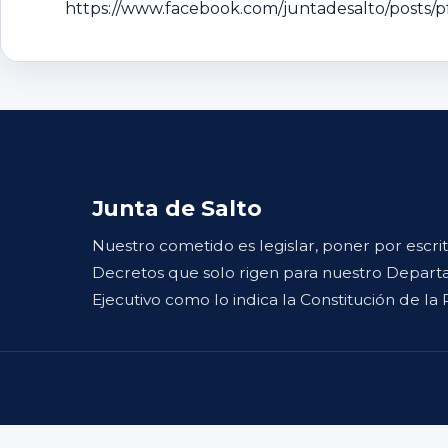
https://www.facebook.com/juntadesalto/po
Junta de Salto
Nuestro cometido es legislar, poner por escri
Decretos que solo rigen para nuestro Departa
Ejecutivo como lo indica la Constitución de la 