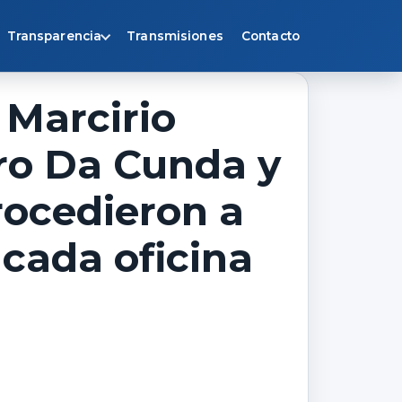
Transparencia
Transmisiones
Contacto
 Marcirio
aro Da Cunda y
rocedieron a
 cada oficina