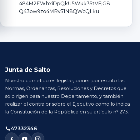
484M2EWhxiDpQkU5Wkk35tVFjG8
Q43ow9zo4MRv51N8QWcQLkul
Junta de Salto
Nuestro cometido es legislar, poner por escrito las
Normas, Ordenanzas, Resoluciones y Decretos que
solo rigen para nuestro Departamento, y también
realizar el contralor sobre el Ejecutivo como lo indica
la Constitución de la República en su artículo n° 273.
47332346