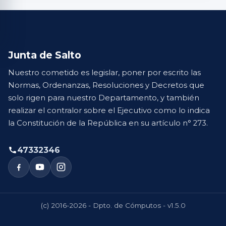
Junta de Salto
Nuestro cometido es legislar, poner por escrito las
Normas, Ordenanzas, Resoluciones y Decretos que
solo rigen para nuestro Departamento, y también
realizar el contralor sobre el Ejecutivo como lo indica
la Constitución de la República en su artículo n° 273.
47332346
(c) 2016-2026 - Dpto. de Cómputos - v1.5.0