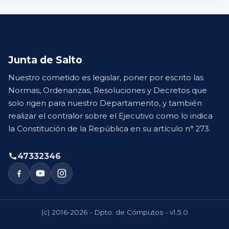
Junta de Salto
Nuestro cometido es legislar, poner por escrito las
Normas, Ordenanzas, Resoluciones y Decretos que
solo rigen para nuestro Departamento, y también
realizar el contralor sobre el Ejecutivo como lo indica
la Constitución de la República en su artículo n° 273.
47332346
(c) 2016-2026 - Dpto. de Cómputos - v1.5.0